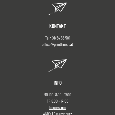
KONTAKT
Tel.:
01/54 56 501
office@printfinish.at
INFO
MO-DO: 8.00 - 17.00
FR 8.00 - 14:00
Impressum
AGB´s
|
Datenschutz