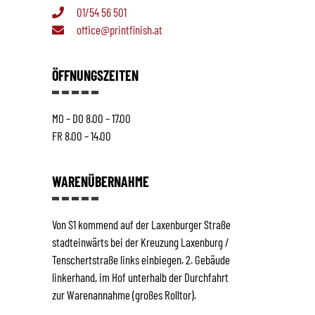
01/54 56 501
office@printfinish.at
ÖFFNUNGSZEITEN
MO – DO 8.00 – 17.00
FR 8.00 – 14.00
WARENÜBERNAHME
Von S1 kommend auf der Laxenburger Straße
stadteinwärts bei der Kreuzung Laxenburg /
Tenschertstraße links einbiegen. 2. Gebäude
linkerhand, im Hof unterhalb der Durchfahrt
zur Warenannahme (großes Rolltor).