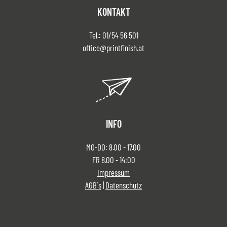
KONTAKT
Tel.:
01/54 56 501
office@printfinish.at
INFO
MO-DO: 8.00 - 17.00
FR 8.00 - 14:00
Impressum
AGB´s
|
Datenschutz