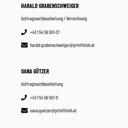
HARALD GRABENSCHWEIGER
Auftragssachbearbeitung / Verrechnung
+43 1 54 56 501-37
harald.grabenschweiger@printfinish.at
OANA GÜTZER
Auftragssachbearbeitung
+43 1 54 56 501-11
oana.guetzer@printfinish.at