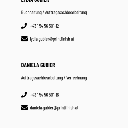
Buchhaltung / Auftragssachbearbeitung
+43 1 54 56 501-12
lydia.gubier@printfinish.at
DANIELA GUBIER
Auftragssachbearbeitung / Verrechnung
+43 1 54 56 501-16
daniela.gubier@printfinish.at