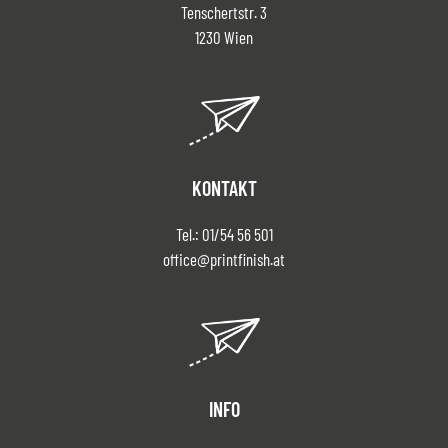
Tenschertstr. 3
1230 Wien
KONTAKT
Tel.:
01/54 56 501
office@printfinish.at
INFO